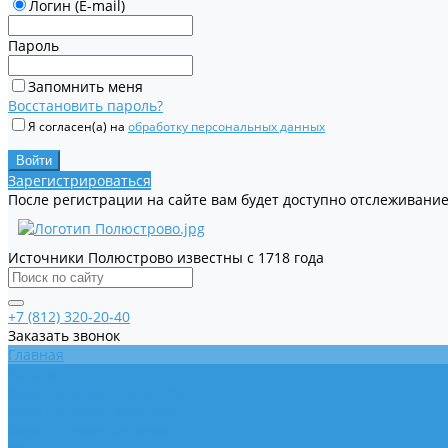
Логин (E-mail)
Пароль
Запомнить меня
Восстановить пароль?
Я согласен(а) на
обработку персональных данных
Зарегистрироваться
После регистрации на сайте вам будет доступно отслеживание
Источники Полюстрово известны с 1718 года
+7 (812) 320-20-40
Заказать звонок
Главная
Каталог
Вода питьевая 19 литров
Вода питьевая 5 литров
Вода в стекле питьевая