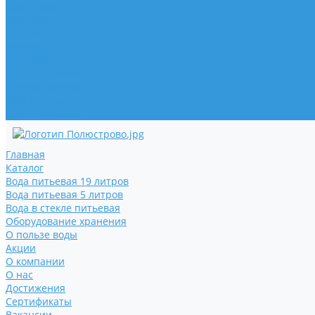
Сертификаты
Вакансии
Контакты
Услуги
Доставка
Личный кабинет
Личные данные
Мои заказы
Сменить пароль
Главная
Каталог
Вода питьевая 19 литров
Вода питьевая 5 литров
Вода в стекле питьевая
Оборудование хранения
О пользе воды
Акции
О компании
О нас
Достижения
Сертификаты
Вакансии