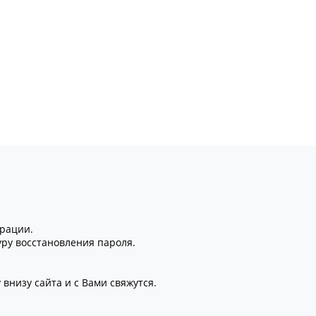
трации.
уру восстановления пароля.
внизу сайта и с Вами свяжутся.