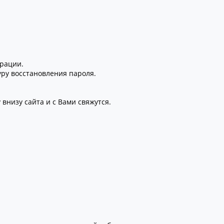
трации.
уру восстановления пароля.
внизу сайта и с Вами свяжутся.