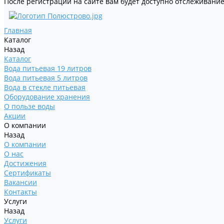
После регистрации на сайте вам будет доступно отслеживание
Главная
Каталог
Назад
Каталог
Вода питьевая 19 литров
Вода питьевая 5 литров
Вода в стекле питьевая
Оборудование хранения
О пользе воды
Акции
О компании
Назад
О компании
О нас
Достижения
Сертификаты
Вакансии
Контакты
Услуги
Назад
Услуги