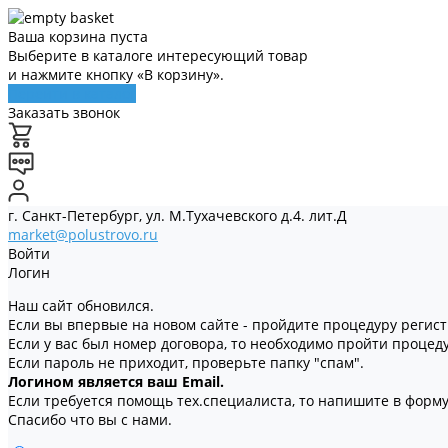
Ваша корзина пуста
Выберите в каталоге интересующий товар
и нажмите кнопку «В корзину».
Перейти в каталог
Заказать звонок
г. Санкт-Петербург, ул. М.Тухачевского д.4. лит.Д
market@polustrovo.ru
Войти
Логин
Наш сайт обновился.
Если вы впервые на новом сайте - пройдите процедуру регис
Если у вас был номер договора, то необходимо пройти процед
Если пароль не приходит, проверьте папку "спам".
Логином является ваш Email.
Если требуется помощь тех.специалиста, то напишите в форму 
Спасибо что вы с нами.