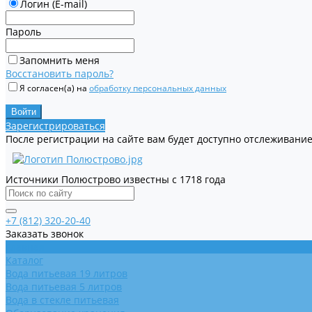
Логин (E-mail)
Пароль
Запомнить меня
Восстановить пароль?
Я согласен(а) на
обработку персональных данных
Зарегистрироваться
После регистрации на сайте вам будет доступно отслеживание
Источники Полюстрово известны с 1718 года
+7 (812) 320-20-40
Заказать звонок
Главная
Каталог
Вода питьевая 19 литров
Вода питьевая 5 литров
Вода в стекле питьевая