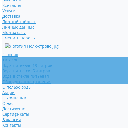
Контакты
Услуги
Доставка
Личный кабинет
Личные данные
Мои заказы
Сменить пароль
Главная
Каталог
Вода питьевая 19 литров
Вода питьевая 5 литров
Вода в стекле питьевая
Оборудование хранения
О пользе воды
Акции
О компании
О нас
Достижения
Сертификаты
Вакансии
Контакты