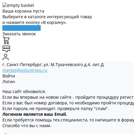
Ваша корзина пуста
Выберите в каталоге интересующий товар
и нажмите кнопку «В корзину».
Перейти в каталог
Заказать звонок
г. Санкт-Петербург, ул. М.Тухачевского д.4. лит.Д
market@polustrovo.ru
Войти
Логин
Наш сайт обновился.
Если вы впервые на новом сайте - пройдите процедуру регис
Если у вас был номер договора, то необходимо пройти процед
Если пароль не приходит, проверьте папку "спам".
Логином является ваш Email.
Если требуется помощь тех.специалиста, то напишите в форму 
Спасибо что вы с нами.