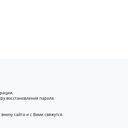
трации.
уру восстановления пароля.
внизу сайта и с Вами свяжутся.