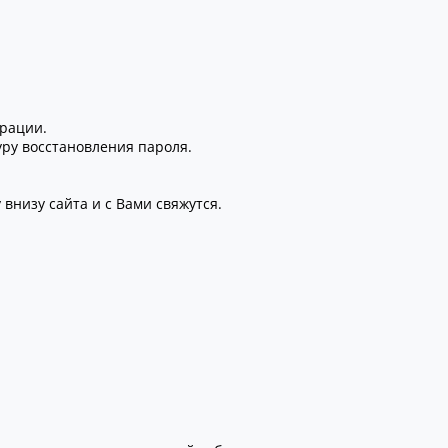
трации.
уру восстановления пароля.
внизу сайта и с Вами свяжутся.