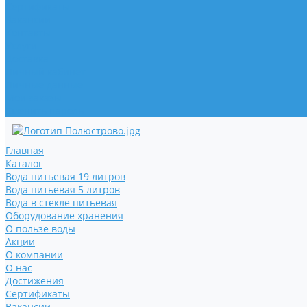
Сертификаты
Вакансии
Контакты
Услуги
Доставка
Личный кабинет
Личные данные
Мои заказы
Сменить пароль
Главная
Каталог
Вода питьевая 19 литров
Вода питьевая 5 литров
Вода в стекле питьевая
Оборудование хранения
О пользе воды
Акции
О компании
О нас
Достижения
Сертификаты
Вакансии